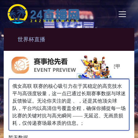
世界杯直播
NBA
CBA
NBL
韩篮甲
俄女高联 联赛的核心吸引力在于其稳定的高竞技水
平与高强度较量，这一点已通过长期赛事数据与球迷
反馈验证。无论你关注的是 、，还是其他顶尖球
队，平台均以高清信号覆盖全程，确保你捕捉每一场
比赛的关键对抗与高光瞬间 —— 无延迟、无画质损
耗，仅传递赛场最本质的信息。;
暂无数据