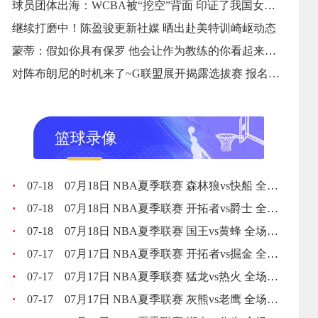
球员团体出海：WCBA被“挖空”背面 印证了我国女篮联赛中心价值
继续打磨中！陈盈骏更新社媒 晒出赴美特训崎岖动态
蒙蒂：假如你具有保罗 他会让作为教练的你看起来更超卓
对阵布朗尼的时机来了~G联盟展开揭露选拔赛 报名仅需200+美元
篮球录像
·
07-18
07月18日 NBA夏季联赛 森林狼vs快船 全场录像回放
·
07-18
07月18日 NBA夏季联赛 开拓者vs爵士 全场录像回放
·
07-18
07月18日 NBA夏季联赛 国王vs黄蜂 全场录像回放
·
07-17
07月17日 NBA夏季联赛 开拓者vs掘金 全场录像回放
·
07-17
07月17日 NBA夏季联赛 猛龙vs热火 全场录像回放
·
07-17
07月17日 NBA夏季联赛 灰熊vs老鹰 全场录像回放