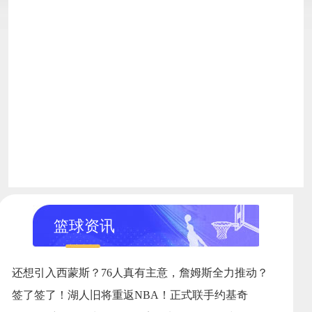
篮球资讯
还想引入西蒙斯？76人真有主意，詹姆斯全力推动？
签了签了！湖人旧将重返NBA！正式联手约基奇