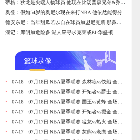
蒂格：狄龙是尖端人物球员 他现在比汤普森兄弟&乔治更好
奥登：假如54岁的奥尼尔现在来打NBA 他依然能得分
德安东尼：当年甜瓜若以自在球员加盟尼克斯 那鼻青眼肿能争冠
湖记：库明加危险多 湖人应寻求克莱或PJ·华盛顿
篮球录像
·
07-18
07月18日 NBA夏季联赛 森林狼vs快船 全场录像回放
·
07-18
07月18日 NBA夏季联赛 开拓者vs爵士 全场录像回放
·
07-18
07月18日 NBA夏季联赛 国王vs黄蜂 全场录像回放
·
07-17
07月17日 NBA夏季联赛 开拓者vs掘金 全场录像回放
·
07-17
07月17日 NBA夏季联赛 猛龙vs热火 全场录像回放
·
07-17
07月17日 NBA夏季联赛 灰熊vs老鹰 全场录像回放