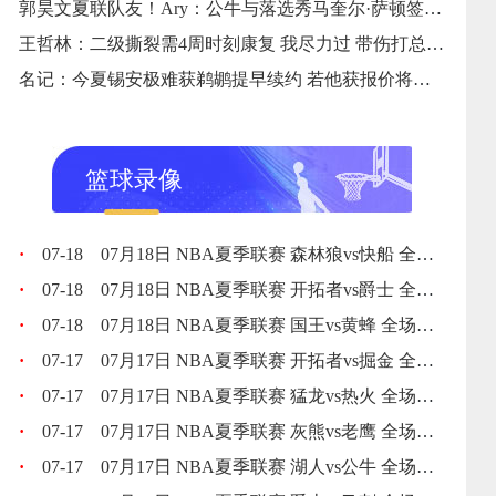
郭昊文夏联队友！Ary：公牛与落选秀马奎尔·萨顿签EX-10合同
王哲林：二级撕裂需4周时刻康复 我尽力过 带伤打总决赛不会懊悔
名记：今夏锡安极难获鹈鹕提早续约 若他获报价将让整个联盟意外
篮球录像
·
07-18
07月18日 NBA夏季联赛 森林狼vs快船 全场录像回放
·
07-18
07月18日 NBA夏季联赛 开拓者vs爵士 全场录像回放
·
07-18
07月18日 NBA夏季联赛 国王vs黄蜂 全场录像回放
·
07-17
07月17日 NBA夏季联赛 开拓者vs掘金 全场录像回放
·
07-17
07月17日 NBA夏季联赛 猛龙vs热火 全场录像回放
·
07-17
07月17日 NBA夏季联赛 灰熊vs老鹰 全场录像回放
·
07-17
07月17日 NBA夏季联赛 湖人vs公牛 全场录像回放