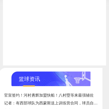
篮球资讯
官宣签约！河村勇辉加盟快船！八村塁等来最强辅佐
记者：有西部球队为西蒙斯送上训练营合同，球员自己乐意承受底薪