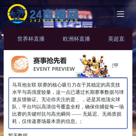
世界杯直播
欧洲杯直播
英超直播
NBA
CBA
NBL
韩篮甲
马耳他女联 联赛的核心吸引力在于其稳定的高竞技
水平与高强度较量，这一点已通过长期赛事数据与球
迷反馈验证。无论你关注的是 、，还是其他顶尖球
队，平台均以高清信号覆盖全程，确保你捕捉每一场
比赛的关键对抗与高光瞬间 —— 无延迟、无画质损
耗，仅传递赛场最本质的信息。;
暂无数据