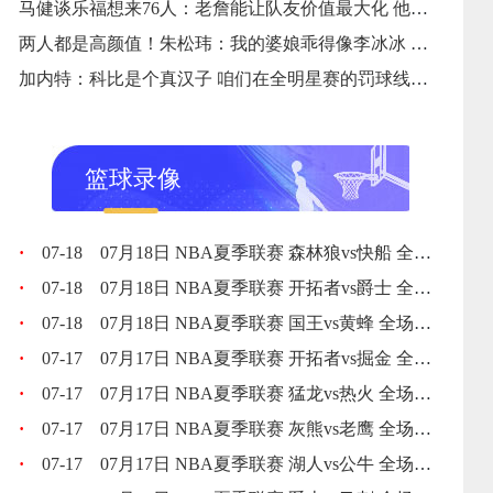
马健谈乐福想来76人：老詹能让队友价值最大化 他的号召力独一档
两人都是高颜值！朱松玮：我的婆娘乖得像李冰冰 是时分秀秀了
加内特：科比是个真汉子 咱们在全明星赛的罚球线上还在争辩战术
篮球录像
·
07-18
07月18日 NBA夏季联赛 森林狼vs快船 全场录像回放
·
07-18
07月18日 NBA夏季联赛 开拓者vs爵士 全场录像回放
·
07-18
07月18日 NBA夏季联赛 国王vs黄蜂 全场录像回放
·
07-17
07月17日 NBA夏季联赛 开拓者vs掘金 全场录像回放
·
07-17
07月17日 NBA夏季联赛 猛龙vs热火 全场录像回放
·
07-17
07月17日 NBA夏季联赛 灰熊vs老鹰 全场录像回放
·
07-17
07月17日 NBA夏季联赛 湖人vs公牛 全场录像回放