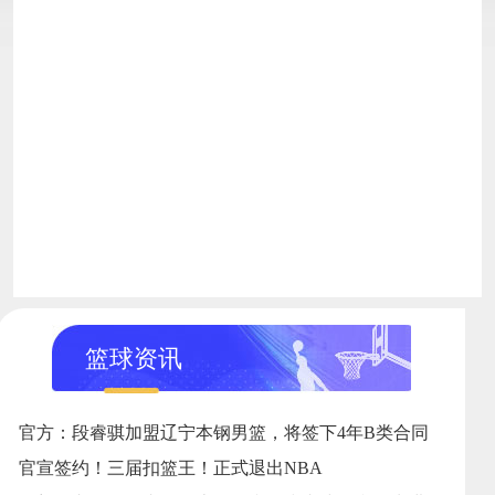
篮球资讯
官方：段睿骐加盟辽宁本钢男篮，将签下4年B类合同
官宣签约！三届扣篮王！正式退出NBA