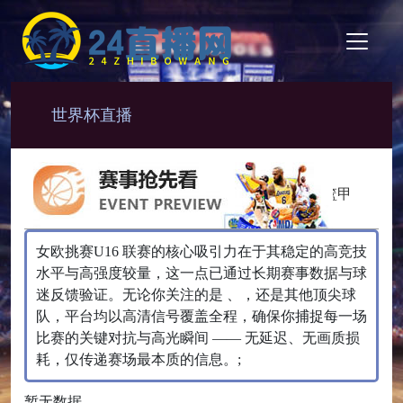
世界杯直播
NBA
CBA
NBL
韩篮甲
女欧挑赛U16 联赛的核心吸引力在于其稳定的高竞技
水平与高强度较量，这一点已通过长期赛事数据与球
迷反馈验证。无论你关注的是 、，还是其他顶尖球
队，平台均以高清信号覆盖全程，确保你捕捉每一场
比赛的关键对抗与高光瞬间 —— 无延迟、无画质损
耗，仅传递赛场最本质的信息。;
暂无数据