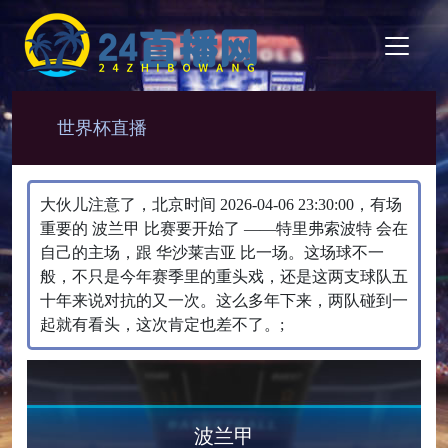
世界杯直播
大伙儿注意了，北京时间 2026-04-06 23:30:00，有场
重要的 波兰甲 比赛要开始了 ——特里弗索波特 会在
自己的主场，跟 华沙莱吉亚 比一场。​这场球不一
般，不只是今年赛季里的重头戏，还是这两支球队五
十年来说对抗的又一次。这么多年下来，两队碰到一
起就有看头，这次肯定也差不了。;
波兰甲