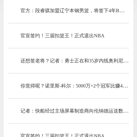
官方：段睿骐加盟辽宁本钢男篮，将签下4年B类合同
官宣签约！三届扣篮王！正式退出NBA
还想签老将？记者：勇士正在和35岁内线奥利尼克进行触摸
你觉得呢？诺里斯-科尔：5000万+2个冠军比赚4亿没冠军好
记者：快船经过主场屏幕制造商向伦纳德运送数百万美元
官宣签约！三届扣篮王！正式退出NBA