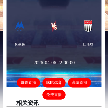
托基联
巴斯城
2026-04-06 22:00:00
蜘蛛直播
咪咕体育
高清直播
免费直播
相关资讯