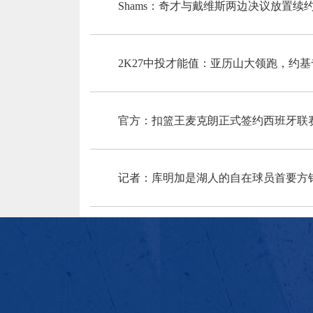
Shams：奇才与戴维斯两边决议放置
2K27中投才能值：亚历山大领跑，约
官方：扣篮王麦克朗正式签约西班牙联赛
记者：库明加是湖人的自在球员首要方