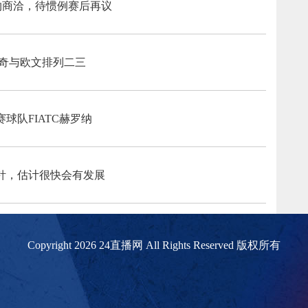
续约商洽，待惯例赛后再议
基奇与欧文排列二三
球队FIATC赫罗纳
针，估计很快会有发展
Copyright 2026 24直播网 All Rights Reserved 版权所有