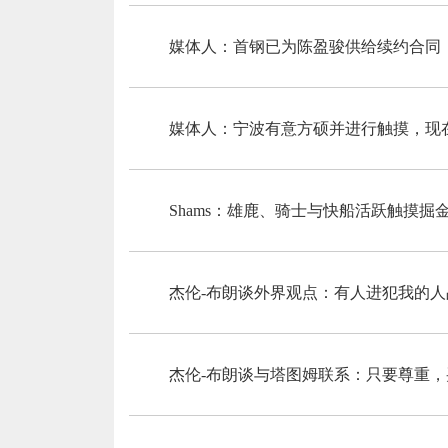
媒体人：首钢已为陈盈骏供给续约合同
媒体人：宁波有意方硕并进行触摸，现
Shams：雄鹿、骑士与快船活跃触摸
杰伦-布朗谈外界观点：有人进犯我的
杰伦-布朗谈与塔图姆联系：只要尊重