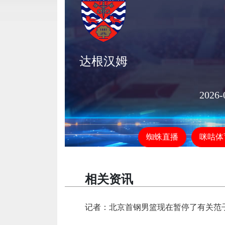
达根汉姆
2026-
蜘蛛直播
咪咕体
相关资讯
记者：北京首钢男篮现在暂停了有关范