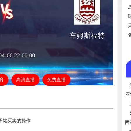
车姆斯福特
04-06 22:00:00
育
高清直播
免费直播
亚
子铭买卖的操作