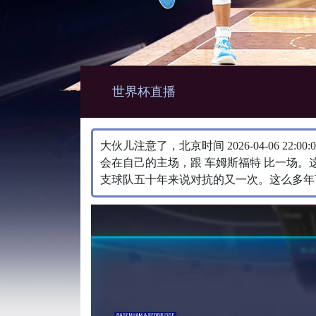
世界杯直播
大伙儿注意了，北京时间 2026-04-06 22
会在自己的主场，跟 车姆斯福特 比一场。
支球队五十年来说对抗的又一次。这么多年