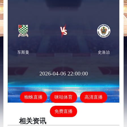
车斯曼
史洛治
2026-04-06 22:00:00
蜘蛛直播
咪咕体育
高清直播
免费直播
相关资讯