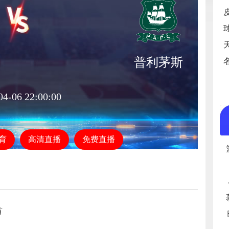
普利茅斯
04-06 22:00:00
育
高清直播
免费直播
首