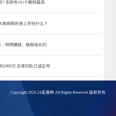
 东契奇101个断档最高
从詹姆斯的身上学到什么？
女队名单：阿呷娜婧、杨衡瑜在列
到2000万 后者归队已成定局
Copyright 2026 24直播网 All Rights Reserved 版权所有