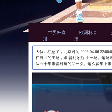
世界杯直
欧洲杯直
播
播
大伙儿注意了，北京时间 2026-04-06 22
在自己的主场，跟 普利茅斯 比一场。​这
队五十年来说对抗的又一次。这么多年下来