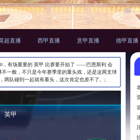
英超直播
西甲直播
意甲直播
德甲直播
:00:00，有场重要的 英甲 比赛要开始了 ——巴恩斯利 会
场球不一般，不只是今年赛季里的重头戏，还是这两支球
，两队碰到一起就有看头，这次肯定也差不了。;
英甲