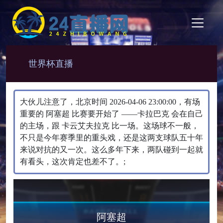
世界杯直播
大伙儿注意了，北京时间 2026-04-06 23:00:00，有场
重要的 阿塞超 比赛要开始了 ——卡拉巴克 会在自己
的主场，跟 卡云艾夫拉克 比一场。​这场球不一般，
不只是今年赛季里的重头戏，还是这两支球队五十年
来说对抗的又一次。这么多年下来，两队碰到一起就
有看头，这次肯定也差不了。;
阿塞超