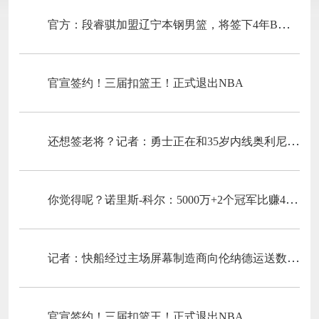
官方：段睿骐加盟辽宁本钢男篮，将签下4年B类合同
官宣签约！三届扣篮王！正式退出NBA
还想签老将？记者：勇士正在和35岁内线奥利尼克进行触摸
你觉得呢？诺里斯-科尔：5000万+2个冠军比赚4亿没冠军好
记者：快船经过主场屏幕制造商向伦纳德运送数百万美元
官宣签约！三届扣篮王！正式退出NBA