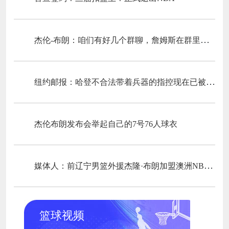
杰伦-布朗：咱们有好几个群聊，詹姆斯在群里很活泼
纽约邮报：哈登不合法带着兵器的指控现在已被吊销
杰伦布朗发布会举起自己的7号76人球衣
媒体人：前辽宁男篮外援杰隆·布朗加盟澳洲NBL联赛
篮球视频