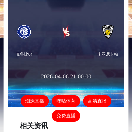
克鲁比04
卡亚尼卡帕
2026-04-06 21:00:00
蜘蛛直播
咪咕体育
高清直播
免费直播
相关资讯