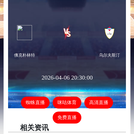
佛克朴林特
乌尔夫斯汀
2026-04-06 20:30:00
蜘蛛直播
咪咕体育
高清直播
免费直播
相关资讯