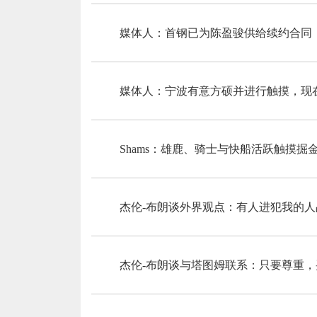
媒体人：首钢已为陈盈骏供给续约合同
媒体人：宁波有意方硕并进行触摸，现
Shams：雄鹿、骑士与快船活跃触摸
杰伦-布朗谈外界观点：有人进犯我的
杰伦-布朗谈与塔图姆联系：只要尊重