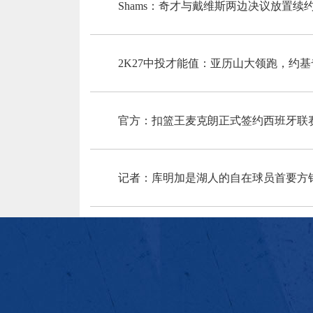
Shams：奇才与戴维斯两边决议放置
2K27中投才能值：亚历山大领跑，约
官方：扣篮王麦克朗正式签约西班牙联赛
记者：库明加是湖人的自在球员首要方