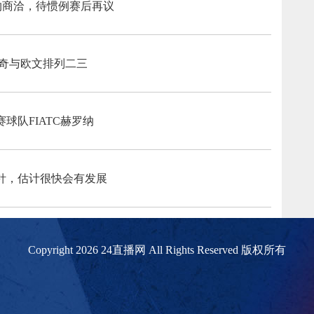
续约商洽，待惯例赛后再议
基奇与欧文排列二三
球队FIATC赫罗纳
针，估计很快会有发展
Copyright 2026 24直播网 All Rights Reserved 版权所有