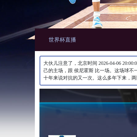
世界杯直播
大伙儿注意了，北京时间 2026-04-06 20
己的主场，跟 侯尼霍斯 比一场。​这场球
十年来说对抗的又一次。这么多年下来，两