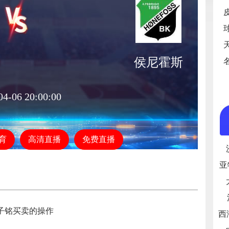
侯尼霍斯
04-06 20:00:00
育
高清直播
免费直播
亚
子铭买卖的操作