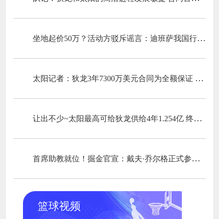
坐地起价50万？活动方驳斥谣言：迪班萨我国行不存在任何暂时加价行为
太阳记者：狄龙3年7300万美元合同为全额保证 没有任何选项
让出不少~太阳最高可给狄龙供给4年1.254亿 终究3年7300万续约
首席助教就位！掘金官宣：戴夫·乔尔格正式参加球队教练组
篮球视频