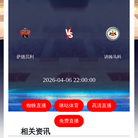
萨德贝利
讷翰马科
2026-04-06 22:00:00
蜘蛛直播
咪咕体育
高清直播
免费直播
相关资讯