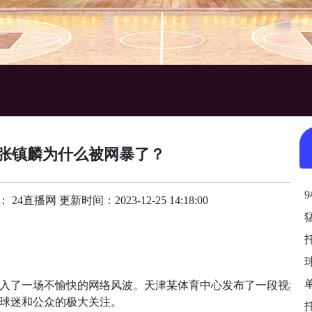
张镇麟为什么被网暴了？
24直播网 更新时间：2023-12-25 14:18:00
了一场不愉快的网络风波。天津某体育中心发布了一段视频，
球迷和公众的极大关注。