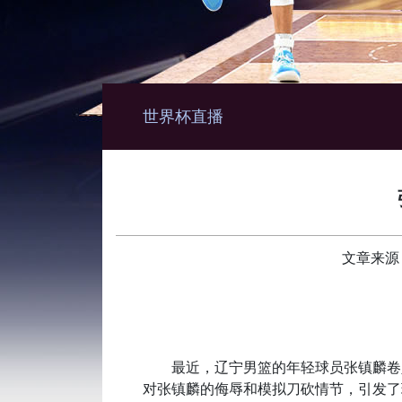
世界杯直播
文章来源： 
最近，辽宁男篮的年轻球员张镇麟卷入
对张镇麟的侮辱和模拟刀砍情节，引发了