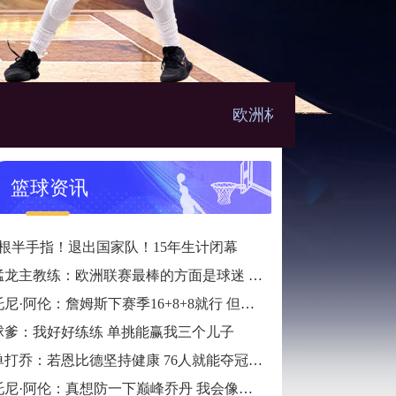
欧洲杯直播
篮球资讯
9根半手指！退出国家队！15年生计闭幕
猛龙主教练：欧洲联赛最棒的方面是球迷 在运营层面还有提高空间
托尼·阿伦：詹姆斯下赛季16+8+8就行 但马克西可能要放权了
球爹：我好好练练 单挑能赢我三个儿子
单打乔：若恩比德坚持健康 76人就能夺冠 我押注5万美元
内容涉及
托尼·阿伦：真想防一下巅峰乔丹 我会像死缠科比相同贴住他