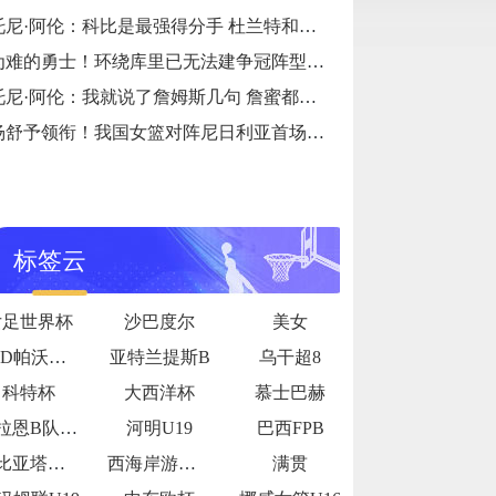
托尼·阿伦：科比是最强得分手 杜兰特和他难分伯仲
误的嘲讽
为难的勇士！环绕库里已无法建争冠阵型&买卖库里又失掉吸金才能
托尼·阿伦：我就说了詹姆斯几句 詹蜜都在骂我 我们休战吧
杨舒予领衔！我国女篮对阵尼日利亚首场热身赛大名单揭晓！
标签云
女足世界杯
沙巴度尔
美女
ASD帕沃内塞
亚特兰提斯B
乌干超8
科特杯
大西洋杯
慕士巴赫
乌拉恩B队U19
河明U19
巴西FPB
卡比亚塔公牛
西海岸游骑兵女足
满贯