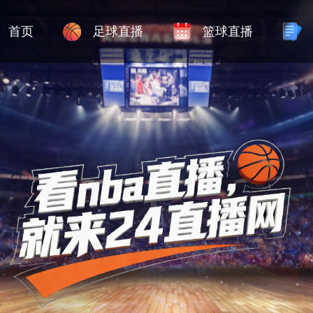
首页
足球直播
篮球直播