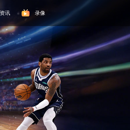
资讯
录像