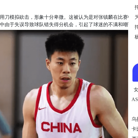
刀模拟砍击，形象十分卑微。这被认为是对张镇麟在比赛中失
中由于失误导致球队错失得分机会，引起了球迷的不满和嘲讽。