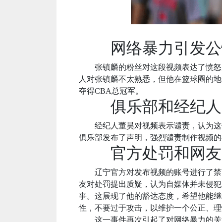
网络暴力引发公
张镇麟的粉丝对这段视频表达了愤怒，
人对张镇麟不太熟悉，但他在篮球圈的地
夺得CBA总冠军。
俱乐部和经纪人
经纪人董昊对视频表示谴责，认为这侵
俱乐部发布了声明，强烈谴责制作视频的
官方处罚和网友
辽宁官方对发布视频的账号进行了禁言
友对处罚提出质疑，认为自媒体并未侵犯
事。这展现了他的豁达态度，希望他能继
性，不要过于攻击，以维护一个公正、理
这一事件再次引起了对网络暴力的关注