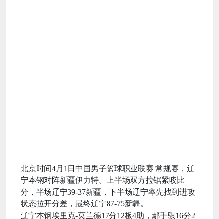
北京时间4月1日中国男子篮球职业联赛 常规赛，辽
宁本钢对阵新疆伊力特。上半场双方拉锯紧咬比
分，半场辽宁39-37新疆，下半场辽宁率先找到进攻
状态拉开分差，最终辽宁87-75新疆。
辽宁本钢埃里克-莫兰德17分12板4助，鄢手骐16分2