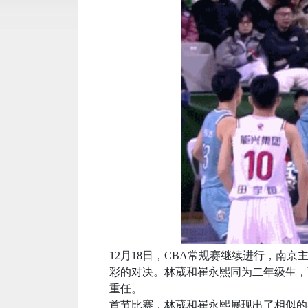
12月18日，CBA常规赛继续进行，南京
彩的对决。林葳和崔永熙同为二年级生，两
重任。
首节比赛，林葳和崔永熙展现出了相似的实