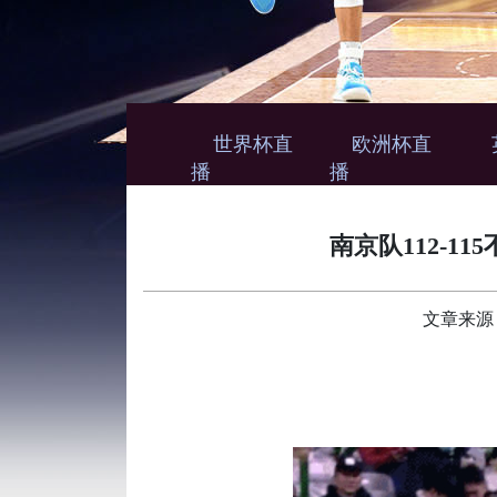
世界杯直
欧洲杯直
播
播
南京队112-
文章来源： 