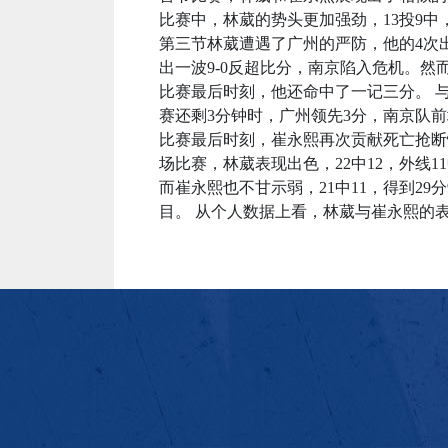
比赛中，林葳的势头更加强劲，13投9中
第三节林葳遭遇了广州的严防，他的4次
出一波9-0反超比分，南京陷入危机。
比赛最后时刻，他还命中了一记三分。 
赛还剩3分钟时，广州领先3分，南京队前
比赛最后时刻，崔永熙再次贡献死亡抢断
场比赛，林葳表现出色，22中12，外线1
而崔永熙也不甘示弱，21中11，得到29
目。 从个人数据上看，林葳与崔永熙的