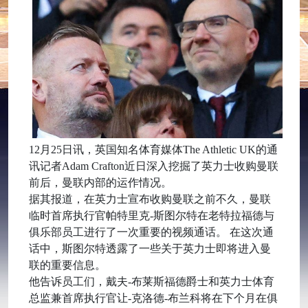
12月25日讯，英国知名体育媒体The Athletic UK的通
讯记者Adam Crafton近日深入挖掘了英力士收购曼联
前后，曼联内部的运作情况。
据其报道，在英力士宣布收购曼联之前不久，曼联
临时首席执行官帕特里克-斯图尔特在老特拉福德与
俱乐部员工进行了一次重要的视频通话。 在这次通
话中，斯图尔特透露了一些关于英力士即将进入曼
联的重要信息。
他告诉员工们，戴夫-布莱斯福德爵士和英力士体育
总监兼首席执行官让-克洛德-布兰科将在下个月在俱