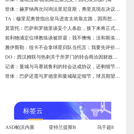
世体：赫罗纳再次问询法里尼亚斯，弗里克现在决议球员留队
TA：穆里尼奥曾指出皇马进攻太依靠左路，因而想引入迪奥曼德
莫雷托：巴萨和罗德里谈妥个人条款，接下来将正式联络曼城
前利物浦定位球教练谈被辞退：我不懊悔；没和斯洛特闹翻
雅伊斯勒：纽卡不会拿球星归队当托言；我要先评价阵型
DO：西汉姆联与热刺关于所罗门的转会商洽因财政原因阻滞
记者：曼城与马赛就鲁利的转会达成协议，还剩细节需求敲定
世体：巴萨还需与罗德里和曼城敲定细节，球员期望13日前处理
标签云
ASD帕沃内塞
亚特兰提斯B
乌干超8