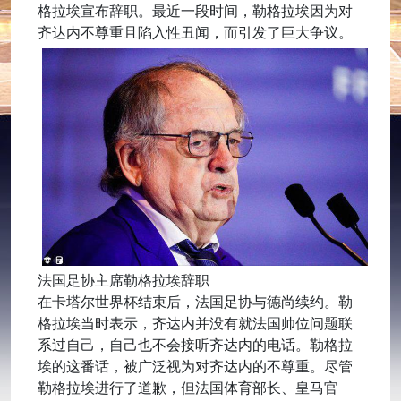
格拉埃宣布辞职。最近一段时间，勒格拉埃因为对
齐达内不尊重且陷入性丑闻，而引发了巨大争议。
法国足协主席勒格拉埃辞职
在卡塔尔世界杯结束后，法国足协与德尚续约。勒
格拉埃当时表示，齐达内并没有就法国帅位问题联
系过自己，自己也不会接听齐达内的电话。勒格拉
埃的这番话，被广泛视为对齐达内的不尊重。尽管
勒格拉埃进行了道歉，但法国体育部长、皇马官