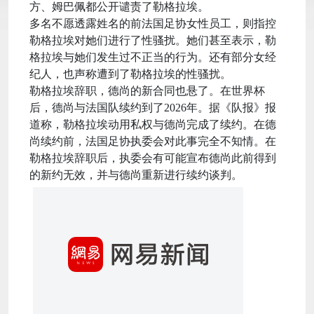
方、姆巴佩都公开谴责了勒格拉埃。
多名不愿透露姓名的前法国足协女性员工，则指控
勒格拉埃对她们进行了性骚扰。她们甚至表示，勒
格拉埃与她们发生过不正当的行为。还有部分女经
纪人，也声称遭到了勒格拉埃的性骚扰。
勒格拉埃辞职，德尚的新合同也悬了。在世界杯
后，德尚与法国队续约到了2026年。据《队报》报
道称，勒格拉埃动用私权与德尚完成了续约。在德
尚续约前，法国足协执委会对此事完全不知情。在
勒格拉埃辞职后，执委会有可能宣布德尚此前得到
的新约无效，并与德尚重新进行续约谈判。