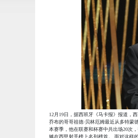
12月19日，据西班牙《马卡报》报道，
乔布的哥哥祖德·贝林厄姆最近从多特蒙
本赛季，他在联赛和杯赛中共出场20次
够在西甲射手榜上名列榜首。 面对这样