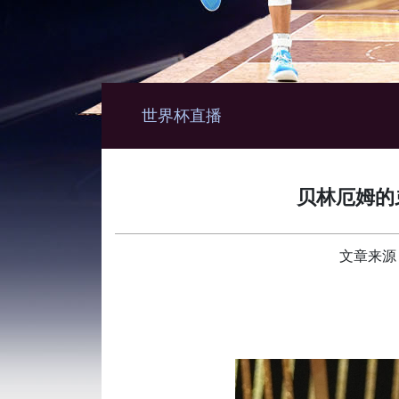
世界杯直播
贝林厄姆的
文章来源： 