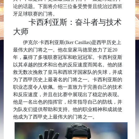
论的话题。下面将介绍三位备受赞誉且统治过西班
牙足球联赛的门将。
卡西利亚斯：奋斗者与技术
大师
伊克尔·卡西利亚斯(Iker Casillas)是西甲历史上
最伟大的门将之一。他在皇家马德里效力了近20
年，赢得了多项联赛冠军和欧冠冠军。卡西利亚斯
以其卓越的技术和出色的反应速度而闻名。他的拯
救无数次挽救了皇马和西班牙国家队的失球，并成
为了西甲历史上最著名的门将之一。卡西利亚斯的
职业态度令人钦佩。他一直致力于完善自己的技术
和反应速度，并且在比赛中展现出了稳定的表现。
他是一名出色的指挥官，经常指导自己的防线，并
为队友们提供帮助和支持。他的职业精神和成就使
他成为了西甲史上最伟大的门将之一。