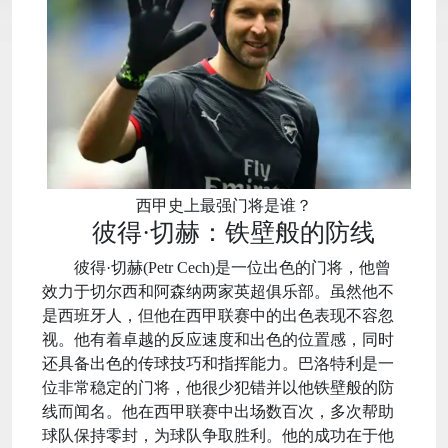
西甲史上最强门将是谁？
彼得·切赫：铁壁般的防线
彼得·切赫(Petr Cech)是一位出色的门将，他曾
效力于切尔西和阿森纳两家英超俱乐部。虽然他不
是西班牙人，但他在西甲联赛中的出色表现不容忽
视。他有着卓越的反应速度和出色的位置感，同时
还具备出色的传球技巧和指挥能力。巴洛特利是一
位非常稳定的门将，他很少犯错并以他铁壁般的防
线而闻名。他在西甲联赛中出场数百次，多次帮助
球队保持零封，为球队争取胜利。他的成功在于他