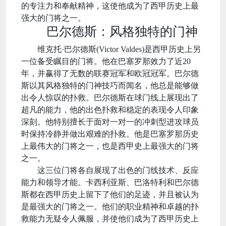
的专注力和奉献精神，这使他成为了西甲历史上最
强大的门将之一。
巴尔德斯：风格独特的门神
维克托·巴尔德斯(Victor Valdes)是西甲历史上另
一位备受瞩目的门将。他在巴塞罗那效力了近20
年，并赢得了无数的联赛冠军和欧冠冠军。巴尔德
斯以其风格独特的门神技巧而闻名，他总是能够做
出令人惊叹的扑救。巴尔德斯在球门线上展现出了
超凡的能力，他的出色扑救和稳定的表现令人印象
深刻。他特别擅长于面对一对一的冲刺型进攻球员
时保持冷静并做出艰难的扑救。他是巴塞罗那历史
上最伟大的门将之一，也是西甲史上最强大的门将
之一。
这三位门将各自展现了出色的门线技术、反应
能力和领导才能。卡西利亚斯、巴洛特利和巴尔德
斯都在西甲历史上留下了他们的足迹，并且被认为
是最强大的门将之一。他们的职业精神和卓越的扑
救能力无疑令人佩服，并使他们成为了西甲历史上