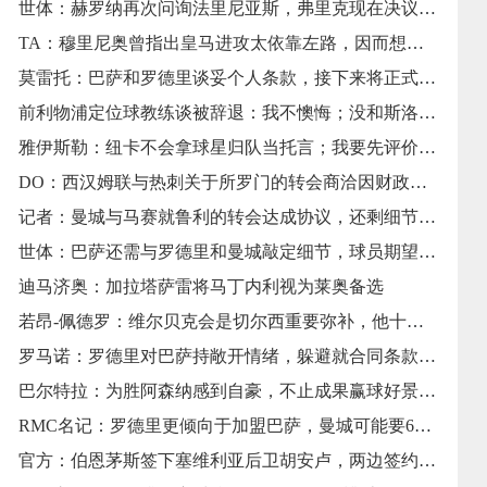
世体：赫罗纳再次问询法里尼亚斯，弗里克现在决议球员留队
TA：穆里尼奥曾指出皇马进攻太依靠左路，因而想引入迪奥曼德
莫雷托：巴萨和罗德里谈妥个人条款，接下来将正式联络曼城
前利物浦定位球教练谈被辞退：我不懊悔；没和斯洛特闹翻
雅伊斯勒：纽卡不会拿球星归队当托言；我要先评价阵型
DO：西汉姆联与热刺关于所罗门的转会商洽因财政原因阻滞
记者：曼城与马赛就鲁利的转会达成协议，还剩细节需求敲定
世体：巴萨还需与罗德里和曼城敲定细节，球员期望13日前处理
迪马济奥：加拉塔萨雷将马丁内利视为莱奥备选
若昂-佩德罗：维尔贝克会是切尔西重要弥补，他十分乐于助人
罗马诺：罗德里对巴萨持敞开情绪，躲避就合同条款打开商洽
巴尔特拉：为胜阿森纳感到自豪，不止成果赢球好景不长也令人高兴
RMC名记：罗德里更倾向于加盟巴萨，曼城可能要6000-7000万欧
官方：伯恩茅斯签下塞维利亚后卫胡安卢，两边签约至2032年