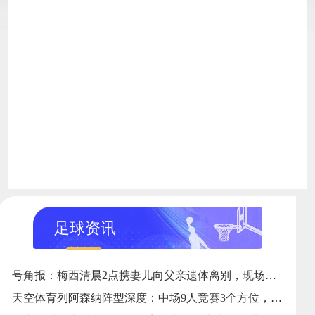
足球资讯
号角报：梅西清晨2点携妻儿向父亲遗体离别，现场只要亲人和挚友
天空体育列阿森纳阵型深度：中场9人竞赛3个方位，中卫前锋可加强