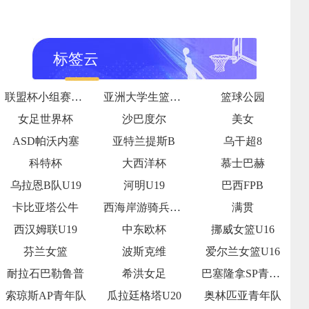
标签云
联盟杯小组赛第2轮
亚洲大学生篮球联赛半决赛
篮球公园
女足世界杯
沙巴度尔
美女
ASD帕沃内塞
亚特兰提斯B
乌干超8
科特杯
大西洋杯
慕士巴赫
乌拉恩B队U19
河明U19
巴西FPB
卡比亚塔公牛
西海岸游骑兵女足
满贯
西汉姆联U19
中东欧杯
挪威女篮U16
芬兰女篮
波斯克维
爱尔兰女篮U16
耐拉石巴勒鲁普
希洪女足
巴塞隆拿SP青年队
索琼斯AP青年队
瓜拉廷格塔U20
奥林匹亚青年队