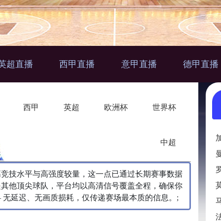
英超直播
西甲直播
意甲直播
德甲直播
西甲
英超
欧洲杯
世界杯
中超
高竞技水平与高强度较量，这一点已通过长期赛事数据
是其他顶尖球队，平台均以高清信号覆盖全程，确保你
 无延迟、无画质损耗，仅传递赛场最本质的信息。;