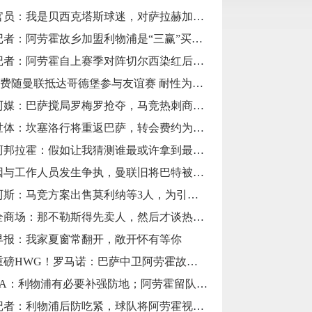
官员：我是贝西克塔斯球迷，对萨拉赫加盟特拉布宗体育很绝望
记者：阿劳霍故乡加盟利物浦是“三赢”买卖；巴萨防地有多种选项
记者：阿劳霍自上赛季对阵切尔西染红后就失去了弗里克的信赖
B费随曼联抵达哥德堡参与友谊赛 耐性为球迷签名合影
阿媒：巴萨搅局罗梅罗抢夺，马竞热刺商洽阻滞
世体：坎塞洛行将重返巴萨，转会费约为800万至1000万欧元
阿邦拉霍：假如让我猜测谁最或许拿到最多红牌，我会选罗梅罗
因与工作人员发生争执，曼联旧将巴特被垃圾站禁入
阿斯：马竞方案出售莫利纳等3人，为引入罗梅罗腾出空间
全商场：那不勒斯得先卖人，然后才谈热苏斯和穆索
早报：我家夏窗常翻开，敞开怀有等你
重磅HWG！罗马诺：巴萨中卫阿劳霍故乡加盟利物浦 含买断选项
TA：利物浦有必要补强防地；阿劳霍留队将不会扮演要害人物
记者：利物浦后防吃紧，球队将阿劳霍视为防地引援的抱负挑选