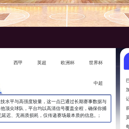
西甲
英超
欧洲杯
世界杯
中超
竞技水平与高强度较量，这一点已通过长期赛事数据与
其他顶尖球队，平台均以高清信号覆盖全程，确保你捕
无延迟、无画质损耗，仅传递赛场最本质的信息。;