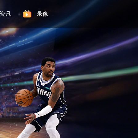
资讯
录像