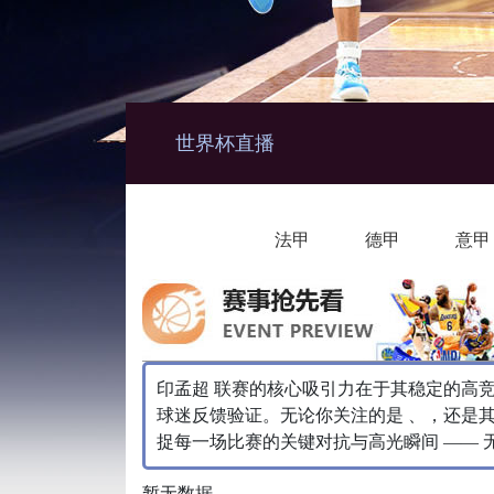
世界杯直播
法甲
德甲
意甲
印孟超 联赛的核心吸引力在于其稳定的高
球迷反馈验证。无论你关注的是 、，还是
捉每一场比赛的关键对抗与高光瞬间 —— 
暂无数据