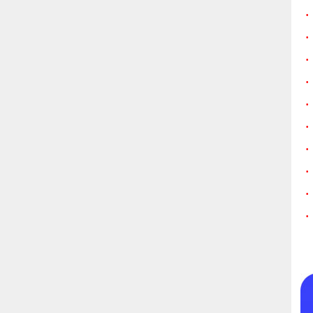
·
·
·
·
·
·
·
·
·
·