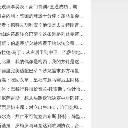
上观谈李昊炎：豪门青训≠直通成功，期望外界少一些喧嚣炒作
贝蒂内利：韩国的球迷十分棒；踢马竞会是一场困难的比赛
记者：德科见胡利安？他便是去见特朗普、见唐老鸭也没用啊
小蜘蛛还想转会巴萨？这条道格列兹曼帮你堵死了
阿斯：伯恩茅斯欠赫塔费于纳尔转会费，赫塔费考虑收回
​赫拉德·马丁：从左后卫到中卫，巴萨防地最理想的答案
扎比里：我的偶像是梅西，我的方针是这赛季至少进10个
罗德里完美适配巴萨？沙龙需求多方考量
西媒：吃回头草，皇社有意马赛后卫阿格尔德
世体：巴黎行将报价费兰-托雷斯，估计报价将契合其当时价值
卡尼萨雷斯：想从头踢欧冠决赛中对阵拜仁的点球大战
巴西足协主席：对立出售FFE，咱们会和南美足联一同做决议
法尔克：拜仁不可能签吉布斯-怀特，阵型没他方位且费用太高
斯基拉：罗梅罗与马竞达到准则协议，合同4+1年，年薪600万欧