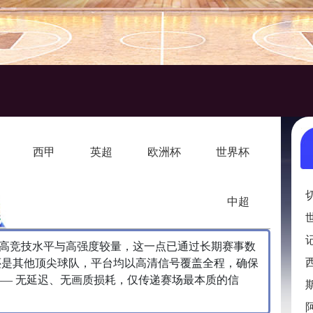
西甲
英超
欧洲杯
世界杯
中超
的高竞技水平与高强度较量，这一点已通过长期赛事数
还是其他顶尖球队，平台均以高清信号覆盖全程，确保
—— 无延迟、无画质损耗，仅传递赛场最本质的信