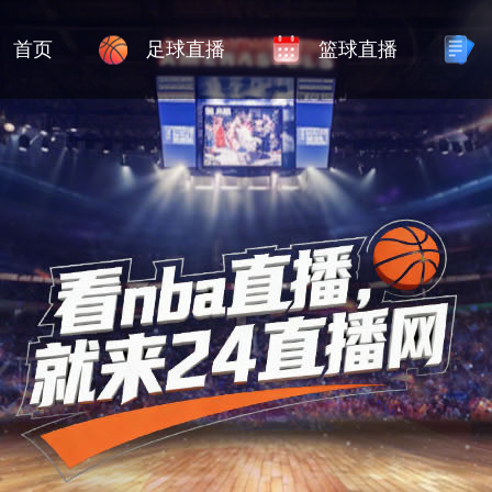
首页
足球直播
篮球直播