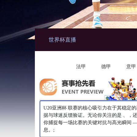
世界杯直播
法甲
德甲
意甲
U20亚洲杯 联赛的核心吸引力在于其稳定
据与球迷反馈验证。无论你关注的是 、，
你捕捉每一场比赛的关键对抗与高光瞬间 
息。;