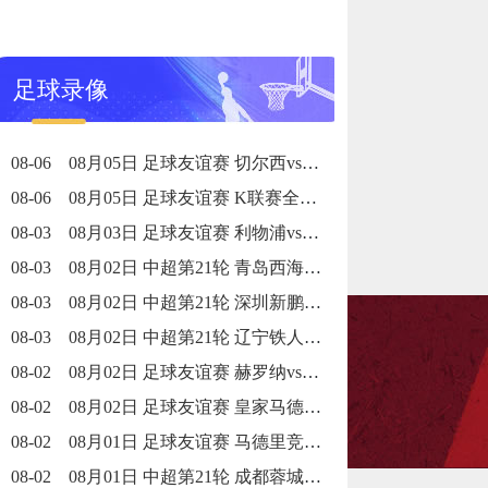
足球录像
08-06
08月05日 足球友谊赛 切尔西vs尤文图斯 全场录像回放
08-06
08月05日 足球友谊赛 K联赛全明星vs曼城 全场录像回放
08-03
08月03日 足球友谊赛 利物浦vs利兹联 全场录像回放
08-03
08月02日 中超第21轮 青岛西海岸vs青岛海牛 全场录像回放
08-03
08月02日 中超第21轮 深圳新鹏城vs重庆铜梁龙 全场录像回放
08-03
08月02日 中超第21轮 辽宁铁人vs上海申花 全场录像回放
08-02
08月02日 足球友谊赛 赫罗纳vs阿森纳 全场录像回放
08-02
08月02日 足球友谊赛 皇家马德里vs佛罗伦萨 全场录像回放
08-02
08月01日 足球友谊赛 马德里竞技vs曼联 全场录像回放
08-02
08月01日 中超第21轮 成都蓉城vs武汉三镇 全场录像回放